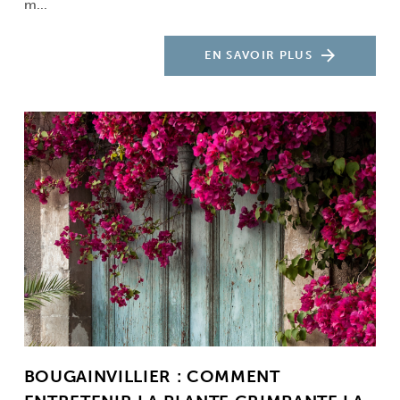
m...
EN SAVOIR PLUS
BOUGAINVILLIER : COMMENT